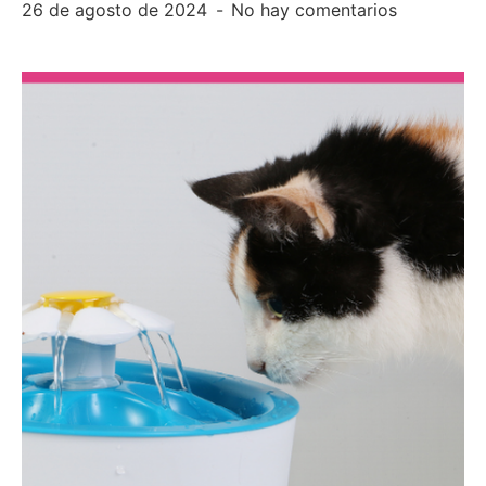
26 de agosto de 2024
No hay comentarios