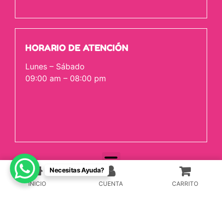
HORARIO DE ATENCIÓN
Lunes – Sábado
09:00 am – 08:00 pm
Necesitas Ayuda?
Copyright © 2024 - Kusicat, El gusto de tu gato. Todos
los derechos reservados
INICIO
CUENTA
CARRITO